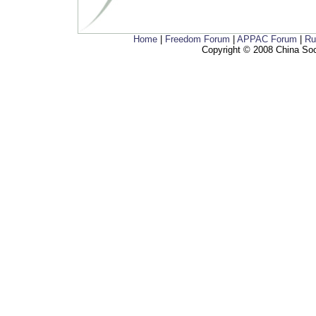
Home
|
Freedom Forum
|
APPAC Forum
|
Ru
Copyright © 2008 China Soci