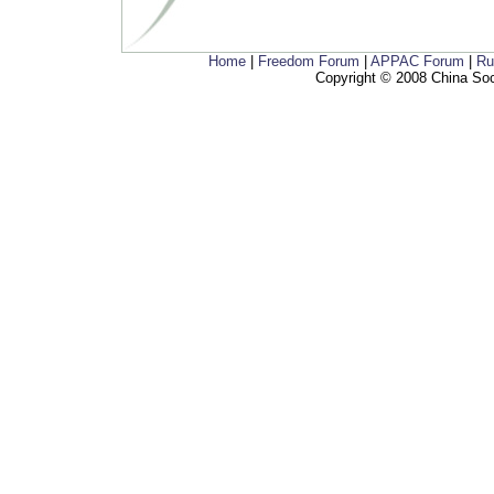
Home
|
Freedom Forum
|
APPAC Forum
|
Ru
Copyright © 2008 China Soci