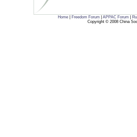
Home
|
Freedom Forum
|
APPAC Forum
|
Ru
Copyright © 2008 China Soci