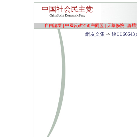
中国社会民主党
China Social Democratic Party
自由論壇
|
中國反政治迫害同盟
|
天華修院
|
論壇
網友文集
->
鍐6664